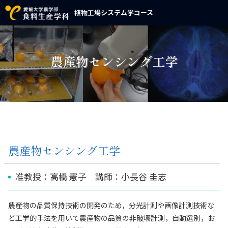
植物工場システム学コース
農産物センシング工学
農産物センシング工学
准教授：高橋 憲子 講師：小長谷 圭志
農産物の品質保持技術の開発のため，分光計測や画像計測技術な
ど工学的手法を用いて農産物の品質の非破壊計測，自動選別，お